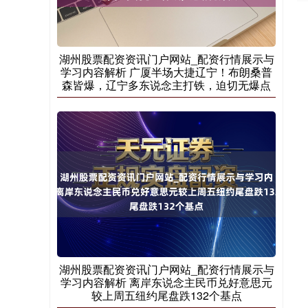
湖州股票配资资讯门户网站_配资行情展示与
学习内容解析 广厦半场大捷辽宁！布朗桑普
森皆爆，辽宁多东说念主打铁，迫切无爆点
湖州股票配资资讯门户网站_配资行情展示与
学习内容解析 离岸东说念主民币兑好意思元
较上周五纽约尾盘跌132个基点