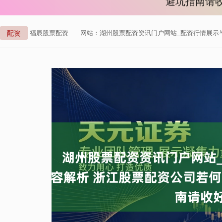
避坑指南请
配资
来自：福辰股票配资
网站：湖州股票配资资讯门户网站_配资行情展示