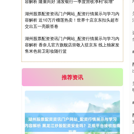
容解析 隆重向好 浦发银行一季度营收净利“双增”
湖州股票配资资讯门户网站_配资行情展示与学习内
容解析 近10万斤榴莲热卖！世界十店京东扣头超市
交出五一亮眼答卷
湖州股票配资资讯门户网站_配资行情展示与学习内
容解析 香奈儿官方旗舰店崇敬入驻京东 线上独家发
售米色前卫彩妆随行篮
推荐资讯