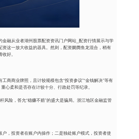
的金融从业者湖州股票配资资讯门户网站_配资行情展示与学
配资这一放大收益的器具。然则，配资阛阓鱼龙混合，稍有
请收好。
工商商业牌照，且计较规模包含“投资参议”“金钱解决”等有
，重心柔和是否存在计较十分、行政处罚等纪录。
杠杆风险，答允“稳赚不赔”的盛大是骗局。浙江地区金融监管
。
账户，投资者在账户内操作；二是独处账户模式，投资者使