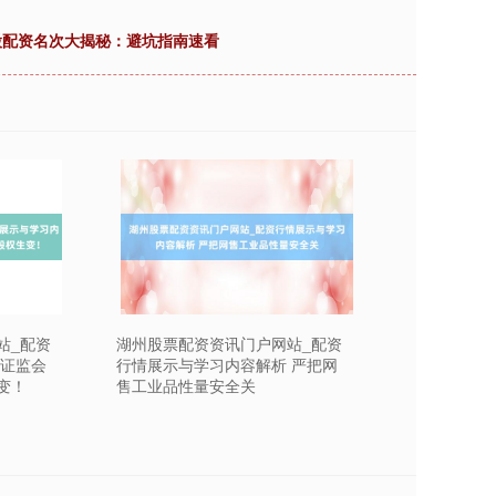
股配资名次大揭秘：避坑指南速看
站_配资
湖州股票配资资讯门户网站_配资
 证监会
行情展示与学习内容解析 严把网
变！
售工业品性量安全关