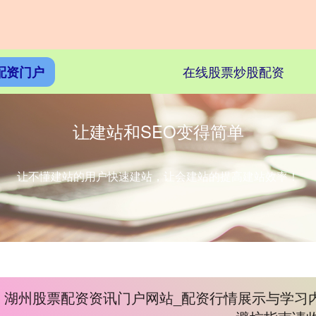
在线股票炒股配资
配资门户
让建站和SEO变得简单
让不懂建站的用户快速建站，让会建站的提高建站效率！
湖州股票配资资讯门户网站_配资行情展示与学习