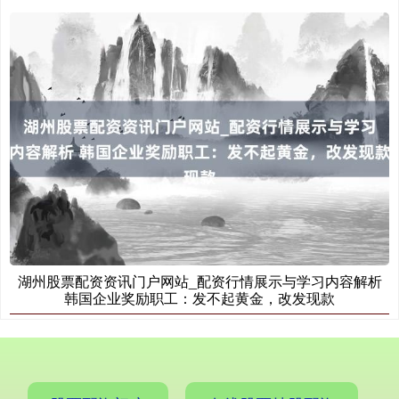
国债指数
229.60
-0.00
0.00%
期指IC0
7744.40
+196.00
+2.60%
湖州股票配资资讯门户网站_配资行情展示与学习内容解析
韩国企业奖励职工：发不起黄金，改发现款