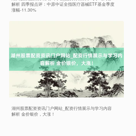
解析 四季报点评：中原中证全指医疗器械ETF基金季度
涨幅-11.30%
上证综指
3878.43
+56.15
+1.47%
湖州股票配资资讯门户网站_配资行情展示与学习内容
解析 金价银价，大涨！