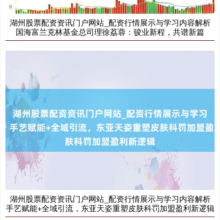
湖州股票配资资讯门户网站_配资行情展示与学习内容解析
国海富兰克林基金总司理徐荔蓉：骏业新程，共谱新篇
创业板指
3535.14
+46.18
+1.32%
基金指数
7231.43
+17.87
+0.25%
湖州股票配资资讯门户网站_配资行情展示与学习内容解析
手艺赋能+全域引流，东亚天姿重塑皮肤科罚加盟盈利新逻辑