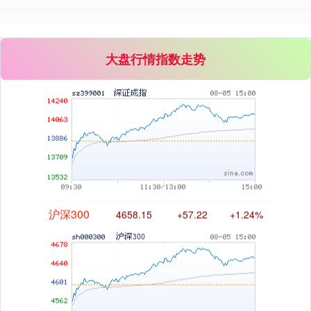
深证成指
14144.20
+258.49
+1.86%
大盘行情指数走势
沪深300
4658.15
+57.22
+1.24%