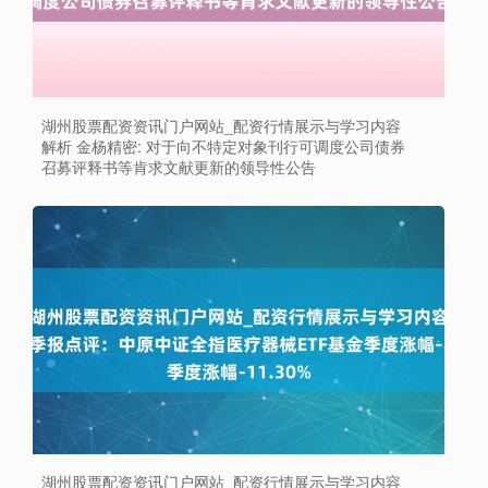
湖州股票配资资讯门户网站_配资行情展示与学习内容
解析 金杨精密: 对于向不特定对象刊行可调度公司债券
召募评释书等肯求文献更新的领导性公告
湖州股票配资资讯门户网站_配资行情展示与学习内容