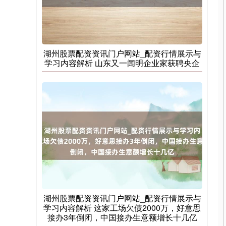
上证综指
3878.33
-0.10
0.00%
湖州股票配资资讯门户网站_配资行情展示与
学习内容解析 山东又一闻明企业家获聘央企
深证成指
0.00
0.00
0.00%
湖州股票配资资讯门户网站_配资行情展示与
学习内容解析 这家工场欠债2000万，好意思
接办3年倒闭，中国接办生意额增长十几亿