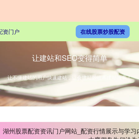
配资门户
在线股票炒股配资
让建站和SEO变得简单
让不懂建站的用户快速建站，让会建站的提高建站效率！
湖州股票配资资讯门户网站_配资行情展示与学习内