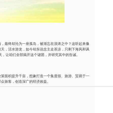
俩，最终却沦为一座孤岛，被渐忘在浪涛之中？这听起来像
喧天，活水游龙，如今却东说念主走茶凉，只剩下海风和讽
天，让咱们全部揭开这个谜团，并研究其中的告诫。
决策面积提升千亩，想象打造一个集度假、旅游、贸易于一
群众旅客，创造深广的经济效益。