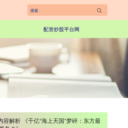
配资炒股平台网
容解析 《千亿“海上天国”梦碎：东方最