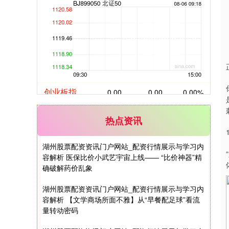
创业板指
0.00
0.00
0.00%
热点资讯
湖州股票配资资讯门户网站_配资行情展示与学习内
容解析 医保比价小武艺宇宙上线—— “比价神器”精
确破解药价乱象
基金指数
7231.43
0.00
0.00%
湖州股票配资资讯门户网站_配资行情展示与学习内
容解析 【文学商场所面不雅】从“早餐配足球”看流
量转动密码