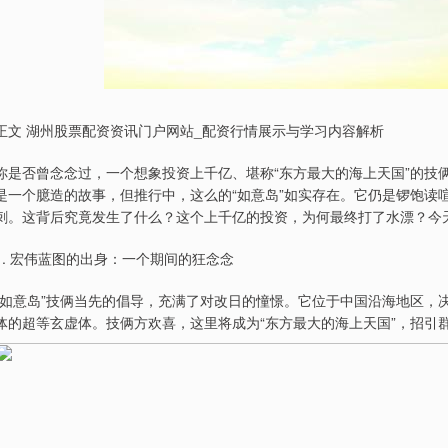
正文 湖州股票配资资讯门户网站_配资行情展示与学习内容解析
你是否曾念念过，一个想象投资上千亿、堪称“东方最大的海上天国”的技
是一个臆造的故事，但推行中，这么的“如意岛”如实存在。它仍是锣饱读
刺。这背后究竟发生了什么？这个上千亿的投资，为何最终打了水漂？今
1. 宏伟蓝图的出身：一个期间的狂念念
“如意岛”技俩当先的倡导，充满了对改日的憧憬。它位于中国沿海地区，
体的超等玄虚体。技俩方欢喜，这里将成为“东方最大的海上天国”，招引